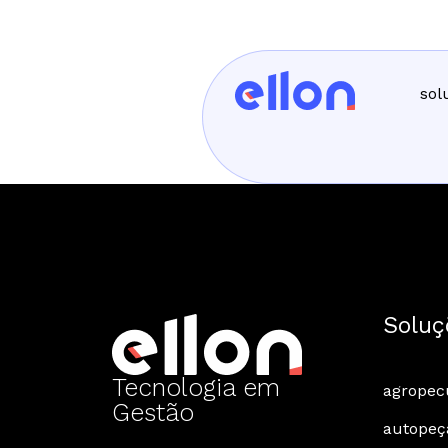
sol
Soluç
Tecnologia em
agropec
Gestão
autopeç