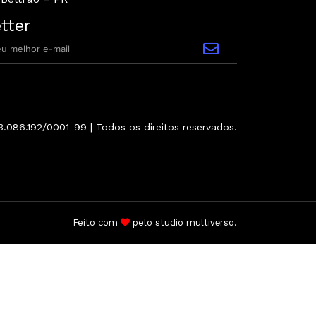
tter
3.086.192/0001-99 | Todos os direitos reservados.
Feito com
pelo
studio multivɘrso
.